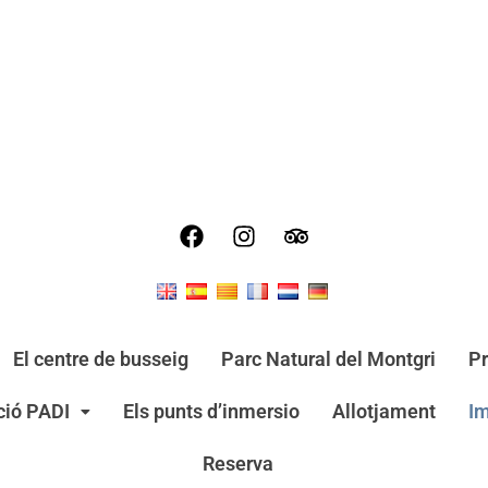
El centre de busseig
Parc Natural del Montgri
Pr
ació PADI
Els punts d’inmersio
Allotjament
I
Reserva