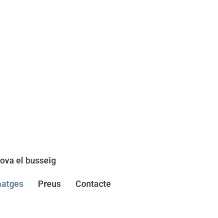
ova el busseig
matges
Preus
Contacte