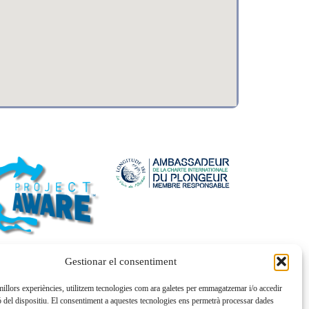
Gestionar el consentiment
 millors experiències, utilitzem tecnologies com ara galetes per emmagatzemar i/o accedir
ó del dispositiu. El consentiment a aquestes tecnologies ens permetrà processar dades