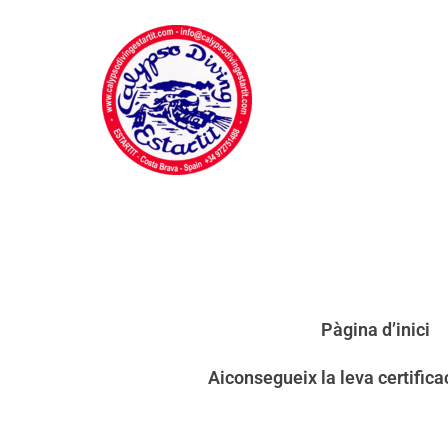
Pàgina d’inici
Aiconsegueix la leva certific