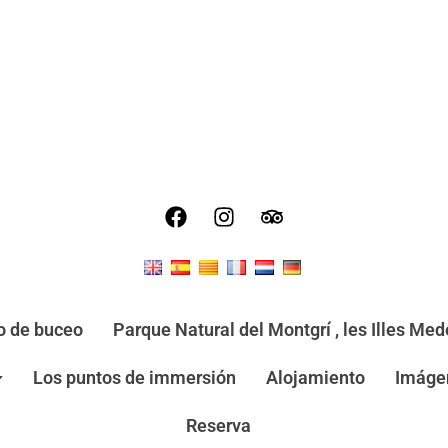
o de buceo
Parque Natural del Montgrí , les Illes Mede
Los puntos de immersión
Alojamiento
Imáge
Reserva