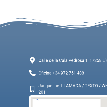
Calle de la Cala Pedrosa 1, 17258 L'
Oficina +34 972 751 488
Jacqueline: LLAMADA / TEXTO / W
201