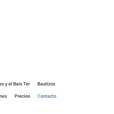
s y el Baix Ter
Bautizos
nes
Precios
Contacto