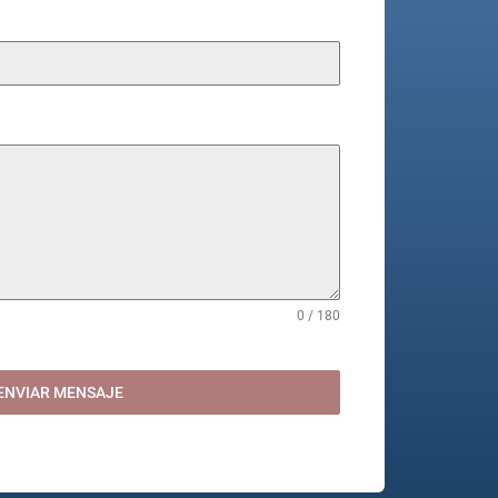
0 / 180
ENVIAR MENSAJE