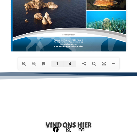
VIND ONS HIER