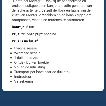
“Costa del Montgri”. Dankzij de beschermde en
ondiepe duikgebieden kan je ten volle genieten van
de leuke activiteit. Je zult de flora en fauna van de
kust van Montgri ontdekken en de kans krijgen om
octopussen, vissen en murenes te ontmoeten …
Duurtijd:
6 uur
Prijs:
zie onze prijzenpagina
Prijs is inclusief:
theorie sessie
zwembad sessie
1 duik in de zee
Ontdek Duiken boekje
Volledige uitrusting
Transport per boot naar de duikstek
Instructeur
Verzekering