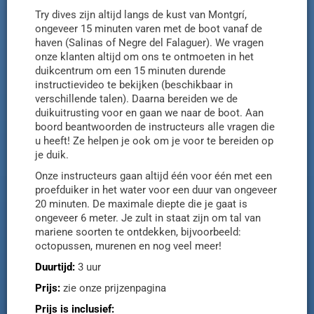
Try dives zijn altijd langs de kust van Montgrí,
ongeveer 15 minuten varen met de boot vanaf de
haven (Salinas of Negre del Falaguer). We vragen
onze klanten altijd om ons te ontmoeten in het
duikcentrum om een ​​15 minuten durende
instructievideo te bekijken (beschikbaar in
verschillende talen). Daarna bereiden we de
duikuitrusting voor en gaan we naar de boot. Aan
boord beantwoorden de instructeurs alle vragen die
u heeft! Ze helpen je ook om je voor te bereiden op
je duik.
Onze instructeurs gaan altijd één voor één met een
proefduiker in het water voor een duur van ongeveer
20 minuten. De maximale diepte die je gaat is
ongeveer 6 meter. Je zult in staat zijn om tal van
mariene soorten te ontdekken, bijvoorbeeld:
octopussen, murenen en nog veel meer!
Duurtijd:
3 uur
Prijs:
zie onze prijzenpagina
Prijs is inclusief: