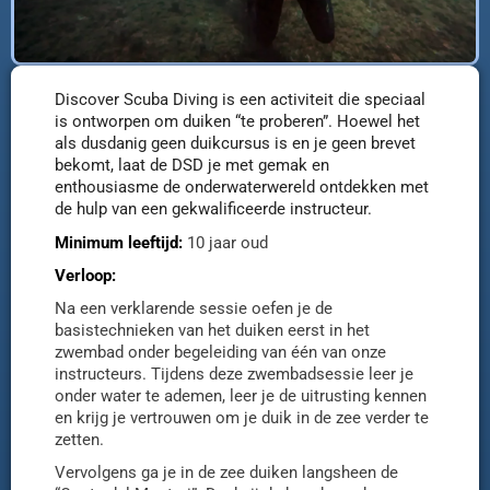
Discover Scuba Diving is een activiteit die speciaal
is ontworpen om duiken “te proberen”. Hoewel het
als dusdanig geen duikcursus is en je geen brevet
bekomt, laat de DSD je met gemak en
enthousiasme de onderwaterwereld ontdekken met
de hulp van een gekwalificeerde instructeur.
Minimum leeftijd:
10 jaar oud
Verloop:
Na een verklarende sessie oefen je de
basistechnieken van het duiken eerst in het
zwembad onder begeleiding van één van onze
instructeurs. Tijdens deze zwembadsessie leer je
onder water te ademen, leer je de uitrusting kennen
en krijg je vertrouwen om je duik in de zee verder te
zetten.
Vervolgens ga je in de zee duiken langsheen de