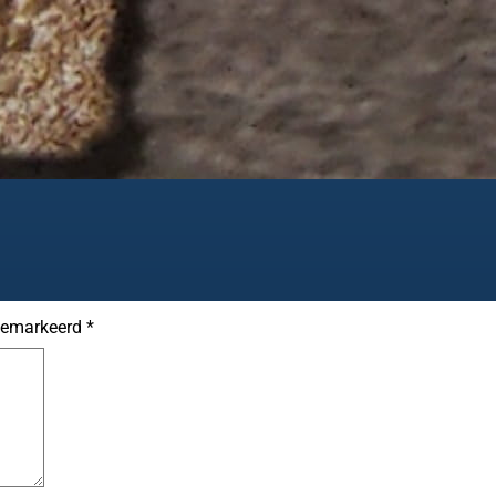
 gemarkeerd
*