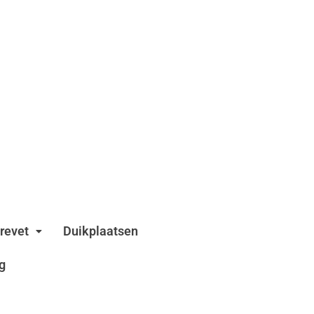
revet
Duikplaatsen
g