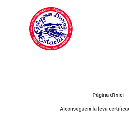
Pàgina d’inici
Aiconsegueix la leva certific