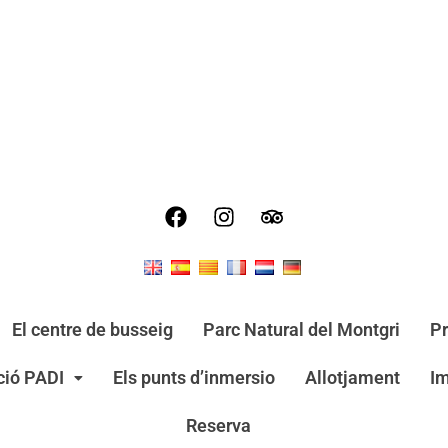
El centre de busseig
Parc Natural del Montgri
Pr
ació PADI
Els punts d’inmersio
Allotjament
I
Reserva