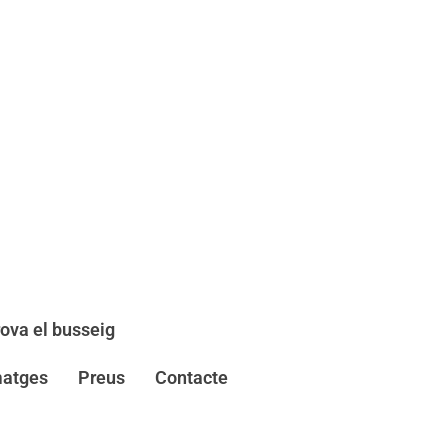
ova el busseig
matges
Preus
Contacte