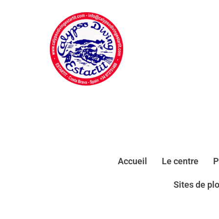
Accueil
Le centre
P
Sites de pl