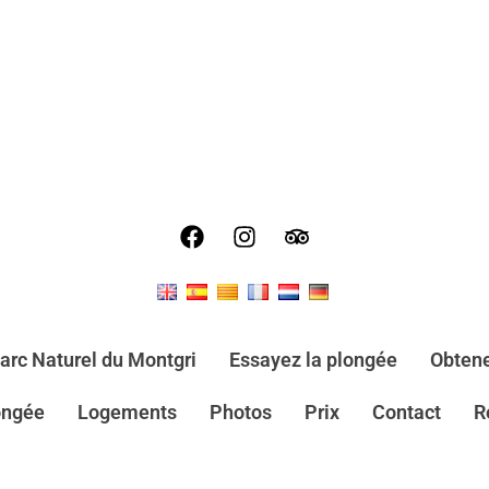
arc Naturel du Montgri
Essayez la plongée
Obtene
ongée
Logements
Photos
Prix
Contact
R