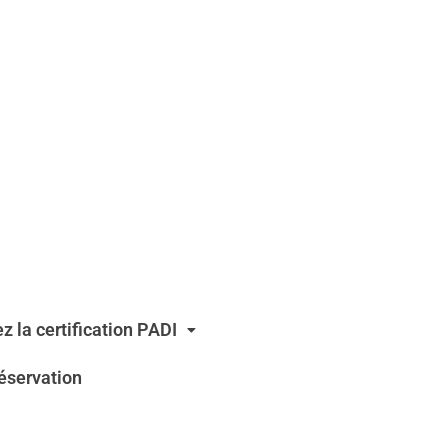
z la certification PADI
éservation