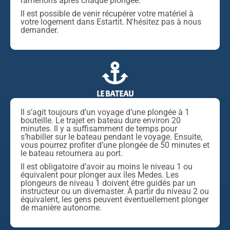
ramenons après chaque plongée.
Il est possible de venir récupérer votre matériel à
votre logement dans Estartit. N'hésitez pas à nous
demander.
LE BATEAU
Il s’agit toujours d’un voyage d’une plongée à 1
bouteille. Le trajet en bateau dure environ 20
minutes. Il y a suffisamment de temps pour
s’habiller sur le bateau pendant le voyage. Ensuite,
vous pourrez profiter d’une plongée de 50 minutes et
le bateau retournera au port.
Il est obligatoire d’avoir au moins le niveau 1 ou
équivalent pour plonger aux îles Medes. Les
plongeurs de niveau 1 doivent être guidés par un
instructeur ou un divemaster. À partir du niveau 2 ou
équivalent, les gens peuvent éventuellement plonger
de manière autonome.