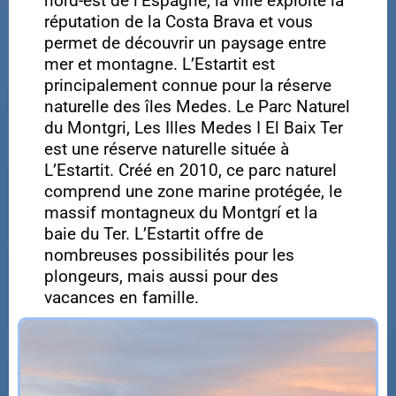
nord-est de l’Espagne, la ville exploite la
réputation de la Costa Brava et vous
permet de découvrir un paysage entre
mer et montagne. L’Estartit est
principalement connue pour la réserve
naturelle des îles Medes. Le Parc Naturel
du Montgri, Les Illes Medes I El Baix Ter
est une réserve naturelle située à
L’Estartit. Créé en 2010, ce parc naturel
comprend une zone marine protégée, le
massif montagneux du Montgrí et la
baie du Ter. L’Estartit offre de
nombreuses possibilités pour les
plongeurs, mais aussi pour des
vacances en famille.