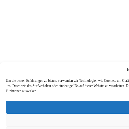
E
Um die besten Erfahrungen zu bieten, verwenden wir Technologien wie Cookies, um Gerät
uns, Daten wie das Surfverhalten oder eindeutige IDs auf dieser Website zu verarbeiten. 
Funktionen auswirken.