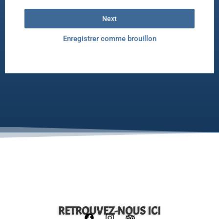
Next
Enregistrer comme brouillon
RETROUVEZ-NOUS ICI