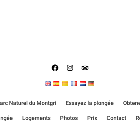
arc Naturel du Montgri
Essayez la plongée
Obtene
ongée
Logements
Photos
Prix
Contact
R