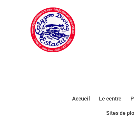
Accueil
Le centre
P
Sites de pl