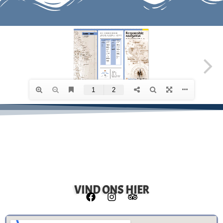
VIND ONS HIER