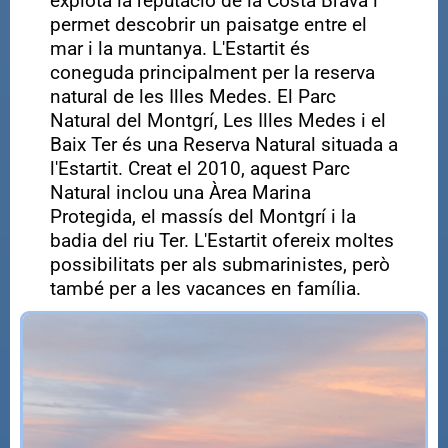
explota la reputació de la Costa Brava i
permet descobrir un paisatge entre el
mar i la muntanya. L'Estartit és
coneguda principalment per la reserva
natural de les Illes Medes. El Parc
Natural del Montgrí, Les Illes Medes i el
Baix Ter és una Reserva Natural situada a
l'Estartit. Creat el 2010, aquest Parc
Natural inclou una Àrea Marina
Protegida, el massís del Montgrí i la
badia del riu Ter. L'Estartit ofereix moltes
possibilitats per als submarinistes, però
també per a les vacances en família.