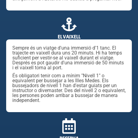
EL VAIXELL
Sempre és un viatge d'una immersió d'1 tanc. El
trajecte en vaixell dura uns 20 minuts. Hi ha temps
suficient per vestir-se al vaixell durant el viatge.
Després es pot gaudir d'una immersió de 50 minuts
i el vaixell torna al port.
És obligatori tenir com a mínim "Nivell 1" o
equivalent per bussejar a les Illes Medes. Els
bussejadors de nivell 1 han d'estar guiats per un
instructor o divemaster. Des del nivell 2 o equivalent,
les persones poden arribar a bussejar de manera
independent.