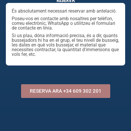
RESERVA
És absolutament necessari reservar amb antelació.
Poseu-vos en contacte amb nosaltres per telèfon,
correu electrònic, WhatsApp o utilitzeu el formulari
de contacte en línia.
Si us plau, dóna informació precisa, és a dir, quants
bussejadors hi ha en el grup, el teu nivell de busseig,
les dates en què vols bussejar, el material que
necessites contractar, la quantitat d'immersions que
vols fer, etc.
RESERVA ARA +34 609 302 201