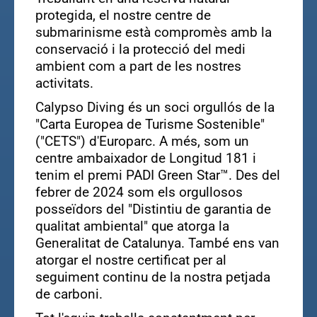
protegida, el nostre centre de
submarinisme està compromès amb la
conservació i la protecció del medi
ambient com a part de les nostres
activitats.
Calypso Diving és un soci orgullós de la
"Carta Europea de Turisme Sostenible"
("CETS") d'Europarc. A més, som un
centre ambaixador de Longitud 181 i
tenim el premi PADI Green Star™. Des del
febrer de 2024 som els orgullosos
posseïdors del "Distintiu de garantia de
qualitat ambiental" que atorga la
Generalitat de Catalunya. També ens van
atorgar el nostre certificat per al
seguiment continu de la nostra petjada
de carboni.