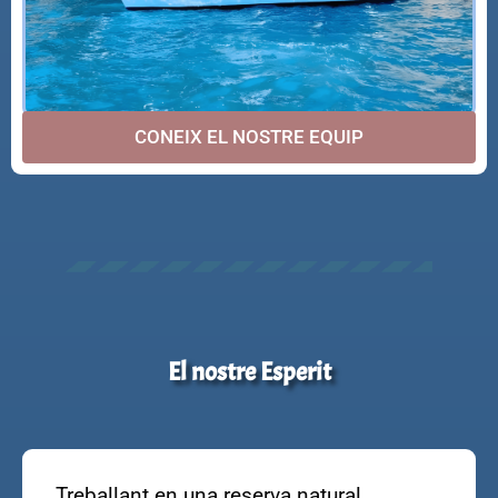
CONEIX EL NOSTRE EQUIP
El nostre Esperit
Treballant en una reserva natural