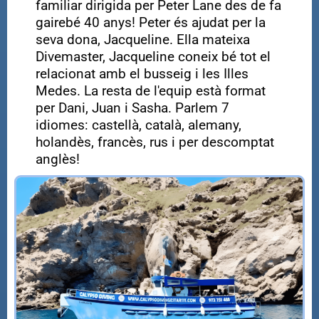
familiar dirigida per Peter Lane des de fa
gairebé 40 anys! Peter és ajudat per la
seva dona, Jacqueline. Ella mateixa
Divemaster, Jacqueline coneix bé tot el
relacionat amb el busseig i les Illes
Medes. La resta de l'equip està format
per Dani, Juan i Sasha. Parlem 7
idiomes: castellà, català, alemany,
holandès, francès, rus i per descomptat
anglès!