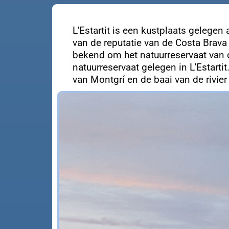
L'Estartit is een kustplaats gelege
van de reputatie van de Costa Brava
bekend om het natuurreservaat van d
natuurreservaat gelegen in L'Estart
van Montgrí en de baai van de rivier