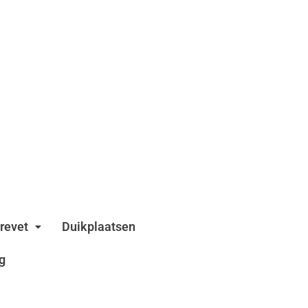
revet
Duikplaatsen
g