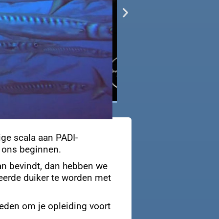
ige scala aan PADI-
j ons beginnen.
aan bevindt, dan hebben we
ceerde duiker te worden met
heden om je opleiding voort