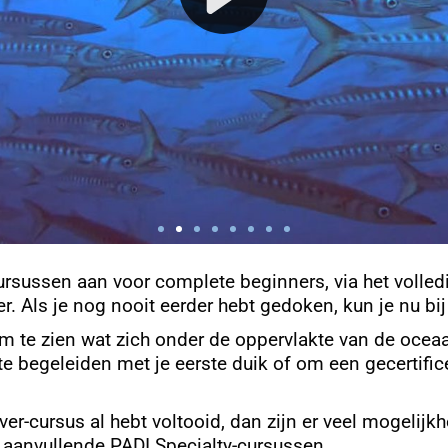
ursussen aan voor complete beginners, via het volled
r. Als je nog nooit eerder hebt gedoken, kun je nu bi
om te zien wat zich onder de oppervlakte van de oce
e begeleiden met je eerste duik of om een ​​gecertifi
ver-cursus al hebt voltooid, dan zijn er veel mogelijk
n aanvullende PADI Specialty-cursussen.