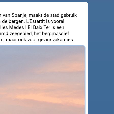
n van Spanje, maakt de stad gebruik
e bergen. L'Estartit is vooral
les Medes I El Baix Ter is een
hermd zeegebied, het bergmassief
ers, maar ook voor gezinsvakanties.