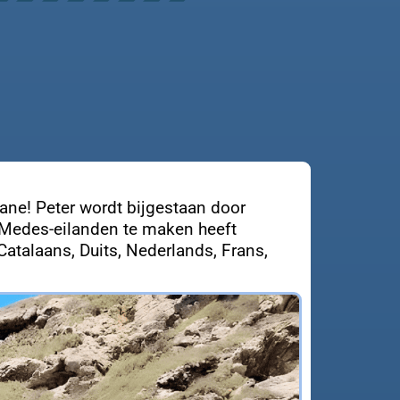
 Lane! Peter wordt bijgestaan door
e Medes-eilanden te maken heeft
Catalaans, Duits, Nederlands, Frans,