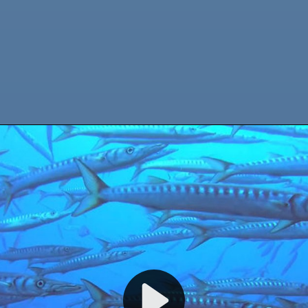
WELKOM BIJ CALYPSO DIVING ESTARTIT