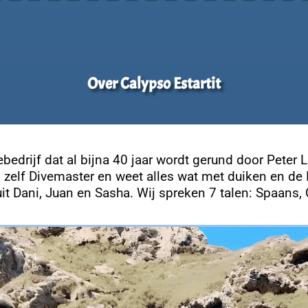
Over Calypso Estartit
iebedrijf dat al bijna 40 jaar wordt gerund door Peter
is zelf Divemaster en weet alles wat met duiken en d
it Dani, Juan en Sasha. Wij spreken 7 talen: Spaans, 