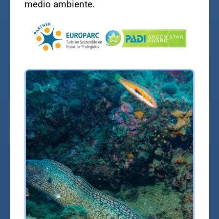
medio ambiente.