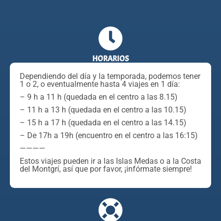
HORARIOS
Dependiendo del día y la temporada, podemos tener
1 o 2, o eventualmente hasta 4 viajes en 1 día:
– 9 h a 11 h (quedada en el centro a las 8.15)
– 11 h a 13 h (quedada en el centro a las 10.15)
– 15 h a 17 h (quedada en el centro a las 14.15)
– De 17h a 19h (encuentro en el centro a las 16:15)
————
Estos viajes pueden ir a las Islas Medas o a la Costa
del Montgrí, así que por favor, ¡infórmate siempre!