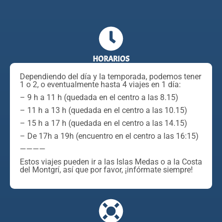
HORARIOS
Dependiendo del día y la temporada, podemos tener
1 o 2, o eventualmente hasta 4 viajes en 1 día:
– 9 h a 11 h (quedada en el centro a las 8.15)
– 11 h a 13 h (quedada en el centro a las 10.15)
– 15 h a 17 h (quedada en el centro a las 14.15)
– De 17h a 19h (encuentro en el centro a las 16:15)
————
Estos viajes pueden ir a las Islas Medas o a la Costa
del Montgrí, así que por favor, ¡infórmate siempre!