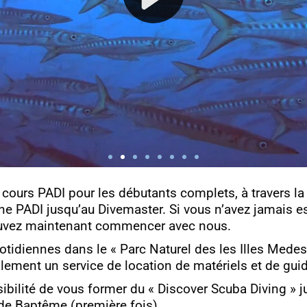
 cours PADI pour les débutants complets, à travers 
e PADI jusqu’au Divemaster. Si vous n’avez jamais e
ouvez maintenant commencer avec nous.
tidiennes dans le « Parc Naturel des les Illes Medes i 
ement un service de location de matériels et de gui
ibilité de vous former du « Discover Scuba Diving » j
é de Baptême (première fois).