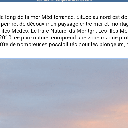
e le long de la mer Méditerranée. Située au nord-est de 
s permet de découvrir un paysage entre mer et montagn
 îles Medes. Le Parc Naturel du Montgri, Les Illes Med
 en 2010, ce parc naturel comprend une zone marine p
t offre de nombreuses possibilités pour les plongeurs