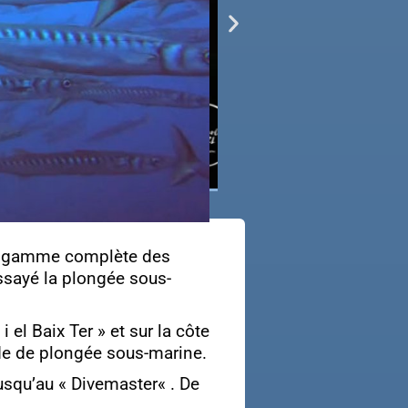
la gamme complète des
ssayé la plongée sous-
el Baix Ter » et sur la côte
de de plongée sous-marine.
usqu’au « Divemaster« . De