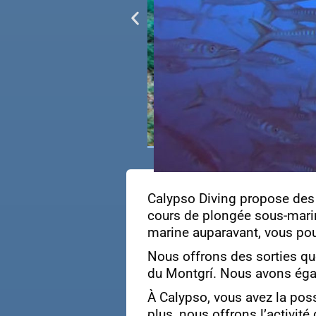
Calypso Diving propose des
cours de plongée sous-marin
marine auparavant, vous p
Nous offrons des sorties quo
du Montgrí. Nous avons égal
À Calypso, vous avez la poss
plus, nous offrons l’activit