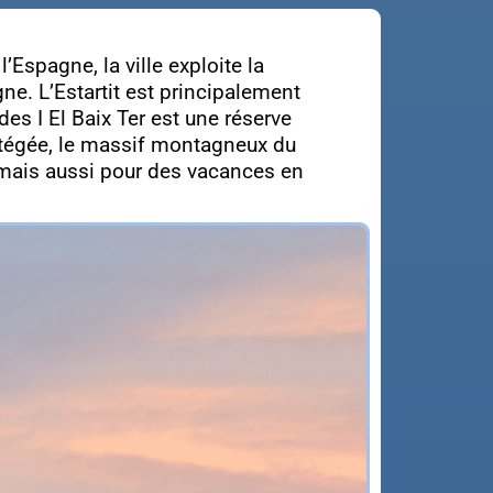
l’Espagne, la ville exploite la
e. L’Estartit est principalement
es I El Baix Ter est une réserve
rotégée, le massif montagneux du
, mais aussi pour des vacances en