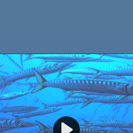
BIENVENUE À CALYPSO DIVING ESTARTIT