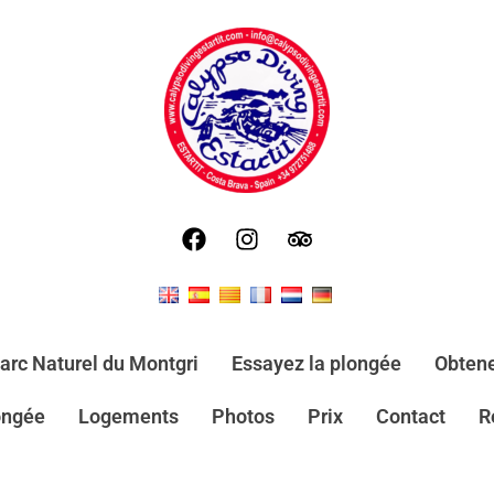
arc Naturel du Montgri
Essayez la plongée
Obtene
ongée
Logements
Photos
Prix
Contact
R