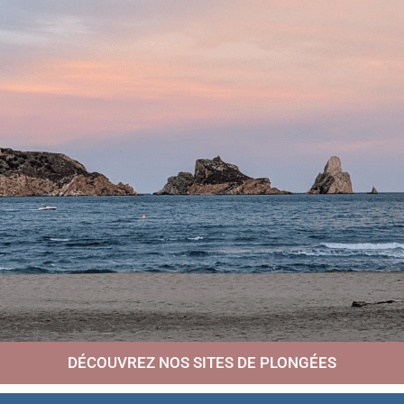
DÉCOUVREZ NOS SITES DE PLONGÉES