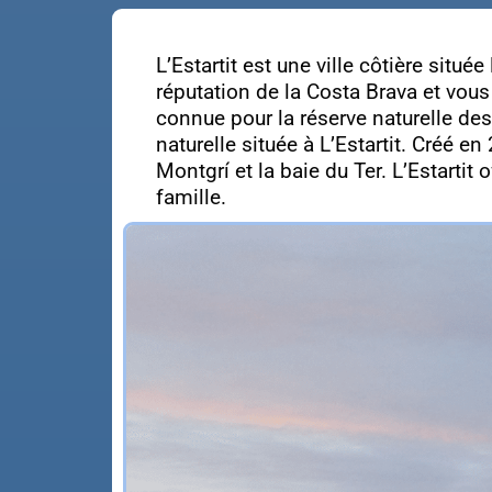
L’Estartit est une ville côtière situé
réputation de la Costa Brava et vou
connue pour la réserve naturelle des
naturelle située à L’Estartit. Créé
Montgrí et la baie du Ter. L’Estarti
famille.