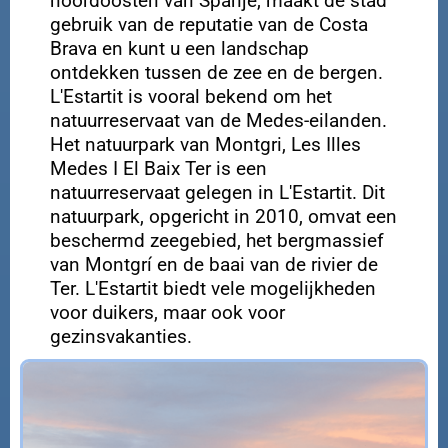
noordoosten van Spanje, maakt de stad
gebruik van de reputatie van de Costa
Brava en kunt u een landschap
ontdekken tussen de zee en de bergen.
L'Estartit is vooral bekend om het
natuurreservaat van de Medes-eilanden.
Het natuurpark van Montgri, Les Illes
Medes I El Baix Ter is een
natuurreservaat gelegen in L'Estartit. Dit
natuurpark, opgericht in 2010, omvat een
beschermd zeegebied, het bergmassief
van Montgrí en de baai van de rivier de
Ter. L'Estartit biedt vele mogelijkheden
voor duikers, maar ook voor
gezinsvakanties.