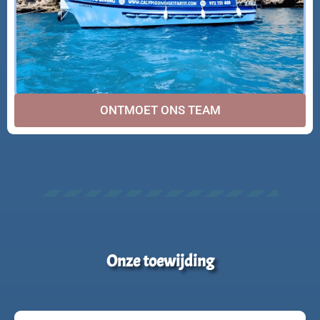
ONTMOET ONS TEAM
Onze toewijding