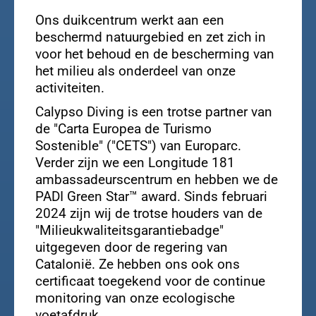
Ons duikcentrum werkt aan een
beschermd natuurgebied en zet zich in
voor het behoud en de bescherming van
het milieu als onderdeel van onze
activiteiten.
Calypso Diving is een trotse partner van
de "Carta Europea de Turismo
Sostenible" ("CETS") van Europarc.
Verder zijn we een Longitude 181
ambassadeurscentrum en hebben we de
PADI Green Star™ award. Sinds februari
2024 zijn wij de trotse houders van de
"Milieukwaliteitsgarantiebadge"
uitgegeven door de regering van
Catalonië. Ze hebben ons ook ons
certificaat toegekend voor de continue
monitoring van onze ecologische
voetafdruk.