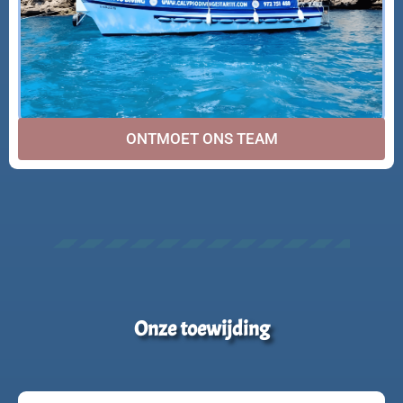
ONTMOET ONS TEAM
Onze toewijding