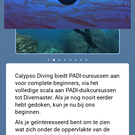
Calypso Diving biedt PADI-cursussen aan
voor complete beginners, via het
volledige scala aan PADI-duikcursussen
tot Divemaster. Als je nog nooit eerder
hebt gedoken, kun je nu bij ons
beginnen.
Als je geïnteresseerd bent om te zien
wat zich onder de oppervlakte van de