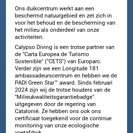
Ons duikcentrum werkt aan een
beschermd natuurgebied en zet zich in
voor het behoud en de bescherming van
het milieu als onderdeel van onze
activiteiten.
Calypso Diving is een trotse partner van
de "Carta Europea de Turismo
Sostenible" ("CETS") van Europarc.
Verder zijn we een Longitude 181
ambassadeurscentrum en hebben we de
PADI Green Star™ award. Sinds februari
2024 zijn wij de trotse houders van de
"Milieukwaliteitsgarantiebadge"
uitgegeven door de regering van
Catalonië. Ze hebben ons ook ons
certificaat toegekend voor de continue
monitoring van onze ecologische
voetafdruk.