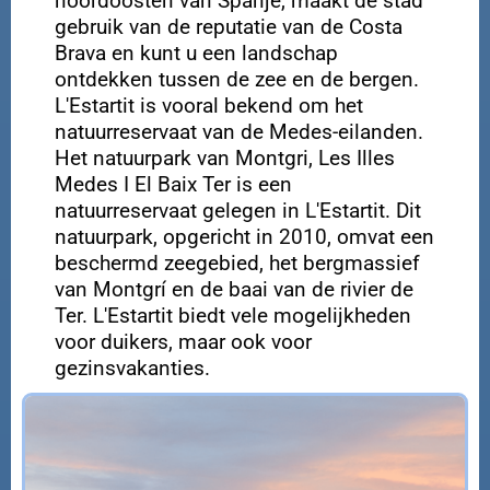
noordoosten van Spanje, maakt de stad
gebruik van de reputatie van de Costa
Brava en kunt u een landschap
ontdekken tussen de zee en de bergen.
L'Estartit is vooral bekend om het
natuurreservaat van de Medes-eilanden.
Het natuurpark van Montgri, Les Illes
Medes I El Baix Ter is een
natuurreservaat gelegen in L'Estartit. Dit
natuurpark, opgericht in 2010, omvat een
beschermd zeegebied, het bergmassief
van Montgrí en de baai van de rivier de
Ter. L'Estartit biedt vele mogelijkheden
voor duikers, maar ook voor
gezinsvakanties.