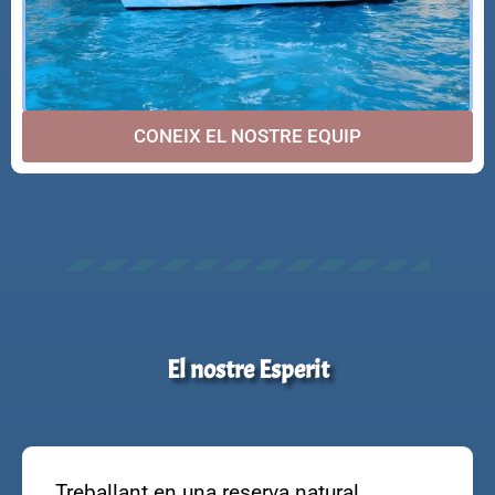
CONEIX EL NOSTRE EQUIP
El nostre Esperit
Treballant en una reserva natural