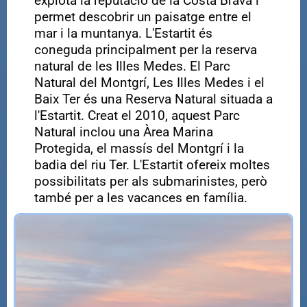
explota la reputació de la Costa Brava i
permet descobrir un paisatge entre el
mar i la muntanya. L'Estartit és
coneguda principalment per la reserva
natural de les Illes Medes. El Parc
Natural del Montgrí, Les Illes Medes i el
Baix Ter és una Reserva Natural situada a
l'Estartit. Creat el 2010, aquest Parc
Natural inclou una Àrea Marina
Protegida, el massís del Montgrí i la
badia del riu Ter. L'Estartit ofereix moltes
possibilitats per als submarinistes, però
també per a les vacances en família.