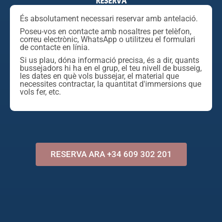
RESERVA
És absolutament necessari reservar amb antelació.
Poseu-vos en contacte amb nosaltres per telèfon,
correu electrònic, WhatsApp o utilitzeu el formulari
de contacte en línia.
Si us plau, dóna informació precisa, és a dir, quants
bussejadors hi ha en el grup, el teu nivell de busseig,
les dates en què vols bussejar, el material que
necessites contractar, la quantitat d'immersions que
vols fer, etc.
RESERVA ARA +34 609 302 201