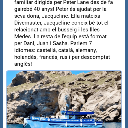
familiar dirigida per Peter Lane des de fa
gairebé 40 anys! Peter és ajudat per la
seva dona, Jacqueline. Ella mateixa
Divemaster, Jacqueline coneix bé tot el
relacionat amb el busseig i les Illes
Medes. La resta de l'equip està format
per Dani, Juan i Sasha. Parlem 7
idiomes: castellà, català, alemany,
holandès, francès, rus i per descomptat
anglès!