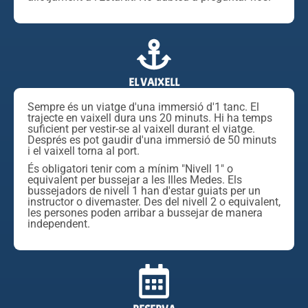
EL VAIXELL
Sempre és un viatge d'una immersió d'1 tanc. El
trajecte en vaixell dura uns 20 minuts. Hi ha temps
suficient per vestir-se al vaixell durant el viatge.
Després es pot gaudir d'una immersió de 50 minuts
i el vaixell torna al port.
És obligatori tenir com a mínim "Nivell 1" o
equivalent per bussejar a les Illes Medes. Els
bussejadors de nivell 1 han d'estar guiats per un
instructor o divemaster. Des del nivell 2 o equivalent,
les persones poden arribar a bussejar de manera
independent.