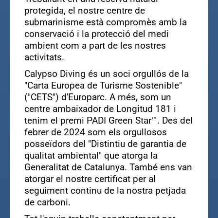
protegida, el nostre centre de
submarinisme està compromès amb la
conservació i la protecció del medi
ambient com a part de les nostres
activitats.
Calypso Diving és un soci orgullós de la
"Carta Europea de Turisme Sostenible"
("CETS") d'Europarc. A més, som un
centre ambaixador de Longitud 181 i
tenim el premi PADI Green Star™. Des del
febrer de 2024 som els orgullosos
posseïdors del "Distintiu de garantia de
qualitat ambiental" que atorga la
Generalitat de Catalunya. També ens van
atorgar el nostre certificat per al
seguiment continu de la nostra petjada
de carboni.