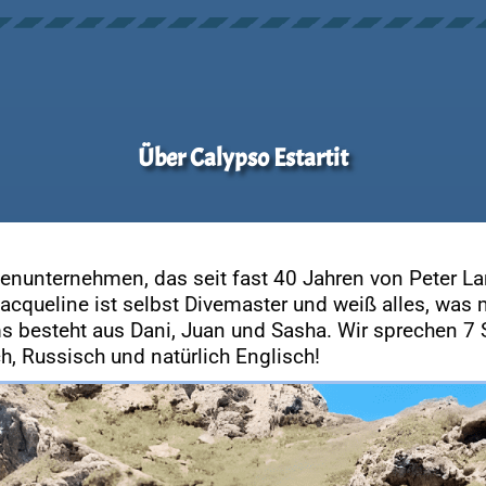
Über Calypso Estartit
lienunternehmen, das seit fast 40 Jahren von Peter La
 Jacqueline ist selbst Divemaster und weiß alles, w
ms besteht aus Dani, Juan und Sasha. Wir sprechen 7 
h, Russisch und natürlich Englisch!