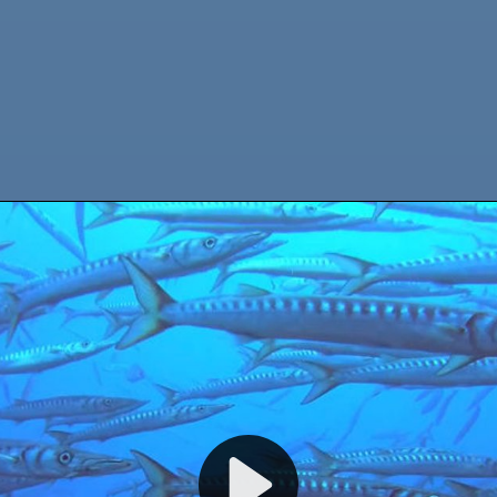
WILLKOMMEN BEI CALYPSO DIVING ESTARTIT