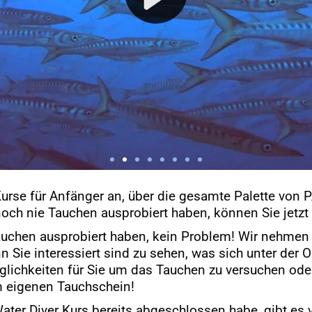
Kurse für Anfänger an, über die gesamte Palette von 
ch nie Tauchen ausprobiert haben, können Sie jetzt
uchen ausprobiert haben, kein Problem! Wir nehmen S
Sie interessiert sind zu sehen, was sich unter der 
öglichkeiten für Sie um das Tauchen zu versuchen ode
m eigenen Tauchschein!
ter Diver Kurs bereits abgeschlossen habe, gibt es 