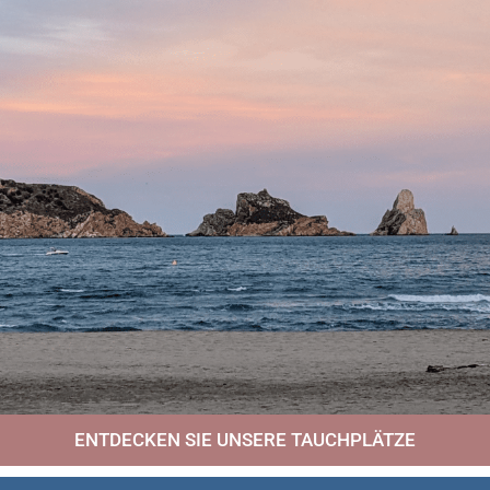
ENTDECKEN SIE UNSERE TAUCHPLÄTZE