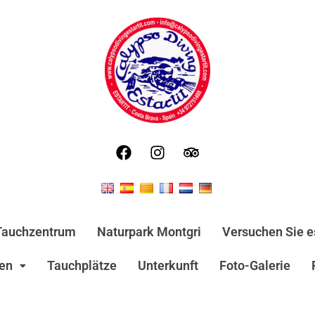
Tauchzentrum
Naturpark Montgri
Versuchen Sie e
ren
Tauchplätze
Unterkunft
Foto-Galerie