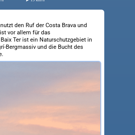
 nutzt den Ruf der Costa Brava und
st vor allem für das
Baix Ter ist ein Naturschutzgebiet in
grí-Bergmassiv und die Bucht des
e.