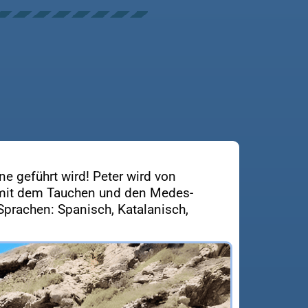
ne geführt wird! Peter wird von
as mit dem Tauchen und den Medes-
Sprachen: Spanisch, Katalanisch,