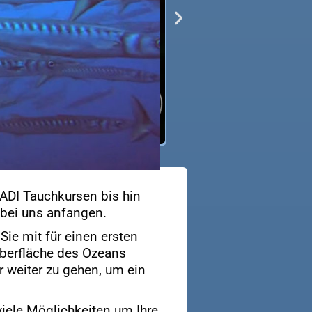
PADI Tauchkursen bis hin
 bei uns anfangen.
ie mit für einen ersten
Oberfläche des Ozeans
r weiter zu gehen, um ein
viele Möglichkeiten um Ihre