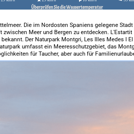
Überprüfen Sie die Wassertemperatur
Mittelmeer. Die im Nordosten Spaniens gelegene Stadt
t zwischen Meer und Bergen zu entdecken. L'Estartit i
ekannt. Der Naturpark Montgri, Les Illes Medes I El 
 Naturpark umfasst ein Meeresschutzgebiet, das Mont
Möglichkeiten für Taucher, aber auch für Familienurlaub