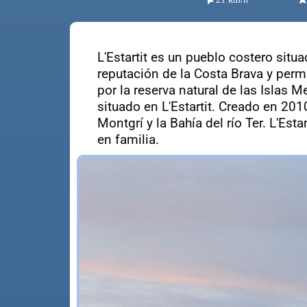
L'Estartit es un pueblo costero situ
reputación de la Costa Brava y permi
por la reserva natural de las Islas 
situado en L'Estartit. Creado en 20
Montgrí y la Bahía del río Ter. L'Es
en familia.