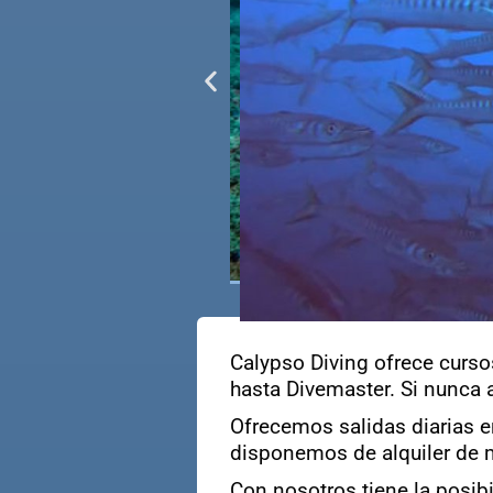
Calypso Diving ofrece curso
hasta Divemaster. Si nunca
Ofrecemos salidas diarias e
disponemos de alquiler de ma
Con nosotros tiene la posib