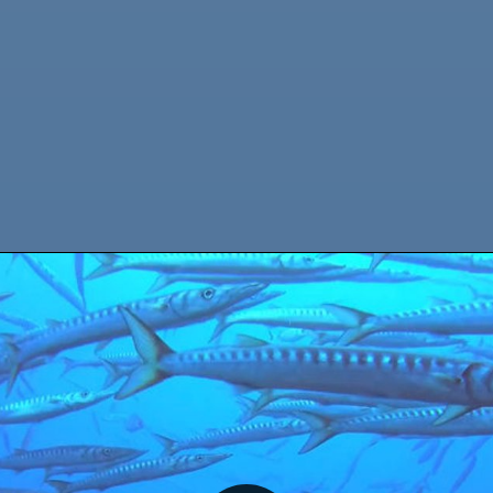
BIENVENIDOS A CALYPSO DIVING ESTARTIT