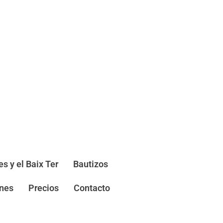
s y el Baix Ter
Bautizos
nes
Precios
Contacto