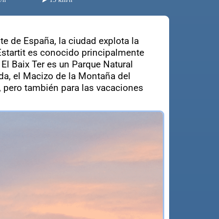
ste de España, la ciudad explota la
Estartit es conocido principalmente
 El Baix Ter es un Parque Natural
ida, el Macizo de la Montaña del
s, pero también para las vacaciones