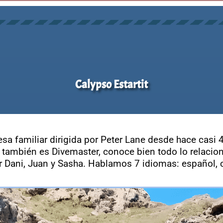
Calypso Estartit
sa familiar dirigida por Peter Lane desde hace casi 4
 también es Divemaster, conoce bien todo lo relacio
r Dani, Juan y Sasha. Hablamos 7 idiomas: español, c