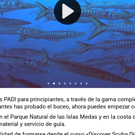
s PADI para principiantes, a través de la gama comp
 antes has probado el buceo, ahora puedes empezar c
n el Parque Natural de las Islas Medas y en la costa 
terial y servicio de guía.
ilidad de formarse desde el curso «Discover Scuba Di