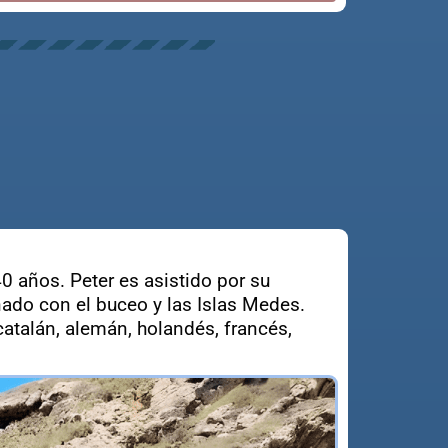
0 años. Peter es asistido por su
nado con el buceo y las Islas Medes.
atalán, alemán, holandés, francés,