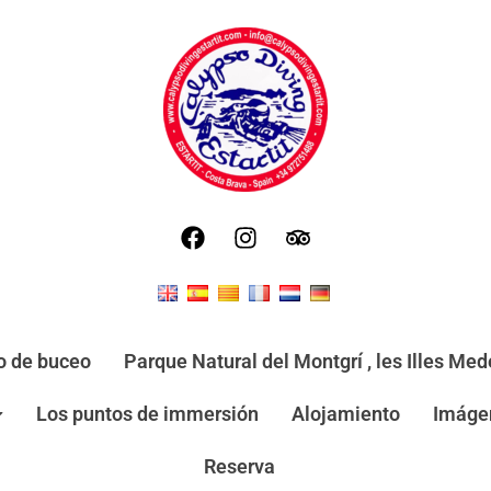
o de buceo
Parque Natural del Montgrí , les Illes Mede
Los puntos de immersión
Alojamiento
Imáge
Reserva