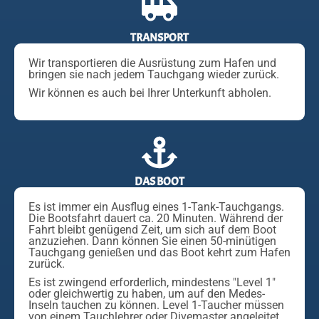
TRANSPORT
Wir transportieren die Ausrüstung zum Hafen und
bringen sie nach jedem Tauchgang wieder zurück.
Wir können es auch bei Ihrer Unterkunft abholen.
DAS BOOT
Es ist immer ein Ausflug eines 1-Tank-Tauchgangs.
Die Bootsfahrt dauert ca. 20 Minuten. Während der
Fahrt bleibt genügend Zeit, um sich auf dem Boot
anzuziehen. Dann können Sie einen 50-minütigen
Tauchgang genießen und das Boot kehrt zum Hafen
zurück.
Es ist zwingend erforderlich, mindestens "Level 1"
oder gleichwertig zu haben, um auf den Medes-
Inseln tauchen zu können. Level 1-Taucher müssen
von einem Tauchlehrer oder Divemaster angeleitet