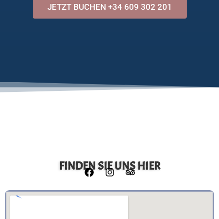
JETZT BUCHEN +34 609 302 201
FINDEN SIE UNS HIER