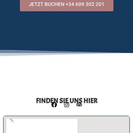
JETZT BUCHEN +34 609 302 201
FINDEN SIE UNS HIER