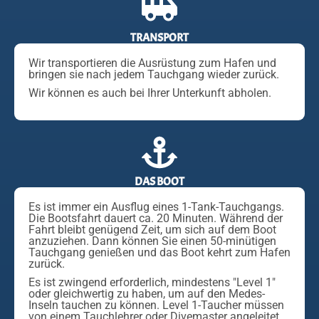
TRANSPORT
Wir transportieren die Ausrüstung zum Hafen und
bringen sie nach jedem Tauchgang wieder zurück.
Wir können es auch bei Ihrer Unterkunft abholen.
DAS BOOT
Es ist immer ein Ausflug eines 1-Tank-Tauchgangs.
Die Bootsfahrt dauert ca. 20 Minuten. Während der
Fahrt bleibt genügend Zeit, um sich auf dem Boot
anzuziehen. Dann können Sie einen 50-minütigen
Tauchgang genießen und das Boot kehrt zum Hafen
zurück.
Es ist zwingend erforderlich, mindestens "Level 1"
oder gleichwertig zu haben, um auf den Medes-
Inseln tauchen zu können. Level 1-Taucher müssen
von einem Tauchlehrer oder Divemaster angeleitet