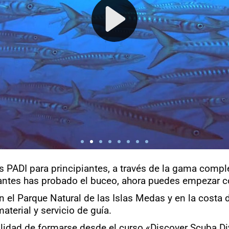
s PADI para principiantes, a través de la gama comp
 antes has probado el buceo, ahora puedes empezar c
n el Parque Natural de las Islas Medas y en la costa 
terial y servicio de guía.
ilidad de formarse desde el curso «Discover Scuba Di