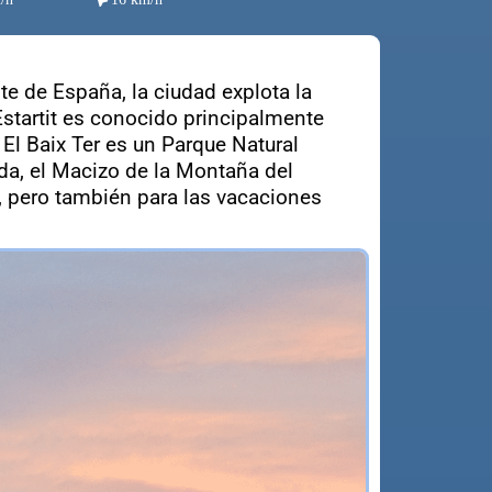
ste de España, la ciudad explota la
Estartit es conocido principalmente
 El Baix Ter es un Parque Natural
ida, el Macizo de la Montaña del
s, pero también para las vacaciones