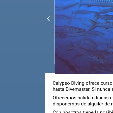
Calypso Diving ofrece curso
hasta Divemaster. Si nunca
Ofrecemos salidas diarias e
disponemos de alquiler de ma
Con nosotros tiene la posib