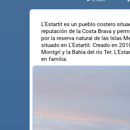
L'Estartit es un pueblo costero situ
reputación de la Costa Brava y permi
por la reserva natural de las Islas 
situado en L'Estartit. Creado en 20
Montgrí y la Bahía del río Ter. L'Es
en familia.