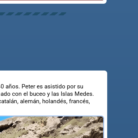
0 años. Peter es asistido por su
nado con el buceo y las Islas Medes.
atalán, alemán, holandés, francés,