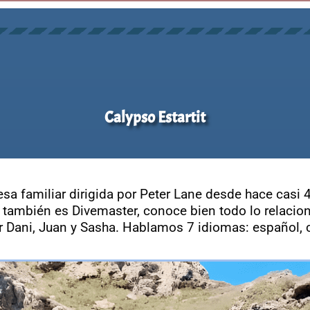
Calypso Estartit
sa familiar dirigida por Peter Lane desde hace casi 4
 también es Divemaster, conoce bien todo lo relacio
r Dani, Juan y Sasha. Hablamos 7 idiomas: español, c