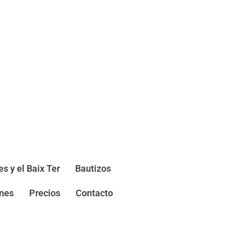
s y el Baix Ter
Bautizos
nes
Precios
Contacto