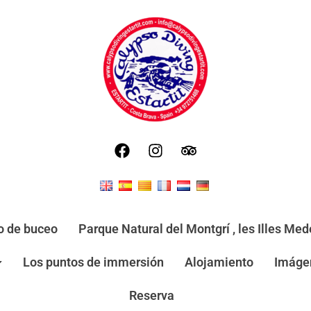
o de buceo
Parque Natural del Montgrí , les Illes Mede
Los puntos de immersión
Alojamiento
Imáge
Reserva