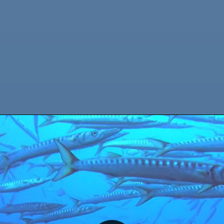
BIENVENIDOS A CALYPSO DIVING ESTARTIT