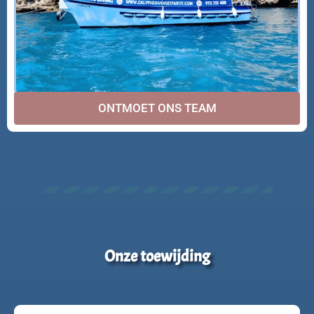
ONTMOET ONS TEAM
Onze toewijding