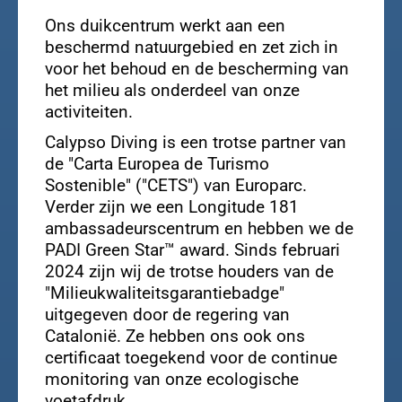
Ons duikcentrum werkt aan een
beschermd natuurgebied en zet zich in
voor het behoud en de bescherming van
het milieu als onderdeel van onze
activiteiten.
Calypso Diving is een trotse partner van
de "Carta Europea de Turismo
Sostenible" ("CETS") van Europarc.
Verder zijn we een Longitude 181
ambassadeurscentrum en hebben we de
PADI Green Star™ award. Sinds februari
2024 zijn wij de trotse houders van de
"Milieukwaliteitsgarantiebadge"
uitgegeven door de regering van
Catalonië. Ze hebben ons ook ons
certificaat toegekend voor de continue
monitoring van onze ecologische
voetafdruk.