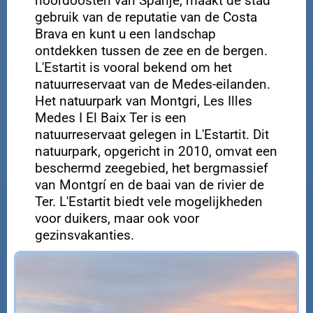
noordoosten van Spanje, maakt de stad
gebruik van de reputatie van de Costa
Brava en kunt u een landschap
ontdekken tussen de zee en de bergen.
L'Estartit is vooral bekend om het
natuurreservaat van de Medes-eilanden.
Het natuurpark van Montgri, Les Illes
Medes I El Baix Ter is een
natuurreservaat gelegen in L'Estartit. Dit
natuurpark, opgericht in 2010, omvat een
beschermd zeegebied, het bergmassief
van Montgrí en de baai van de rivier de
Ter. L'Estartit biedt vele mogelijkheden
voor duikers, maar ook voor
gezinsvakanties.